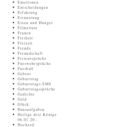
Emotionen
Entscheidungen
Erfahrung
Erinnerung
Essen und Hunger
Filmzitate
Frauen
Freiheit
Freizeit
Freude
Freundschaft
Friseursprüche
Fuerwehrsprüche
Fussball
Gebrut
Geburtstag
Geburtstags-SMS
Geburtstagssprüche
Gedichte
Geld
Glück
Hausaufgaben
Heilige drei Könige
06.01.20..
Hochzeit