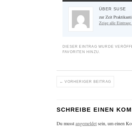
ÜBER SUSE
zur Zeit Praktikan
Zeige alle Eintrag
DIESER EINTRAG WURDE VERÖFF
FAVORITEN HINZU.
←
VORHERIGER BEITRAG
SCHREIBE EINEN KO
Du musst
angemeldet
sein, um einen K