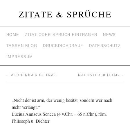
ZITATE & SPRÜCHE
HOME
ZITAT ODER SPRUCH EINTRAGEN
NEWS
TASSEN BLOG
DRUCKDICHDRAUF
DATENSCHUTZ
IMPRESSUM
←
VORHERIGER BEITRAG
NÄCHSTER BEITRAG
→
„Nicht der ist arm, der wenig besitzt, sondern wer nach
mehr verlangt.“
Lucius Annaeus Seneca (4 v.Chr. – 65 n.Chr.), röm.
Philosoph u. Dichter