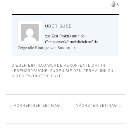
0
ÜBER SUSE
zur Zeit Praktikantin bei
Campuswerk/druckdichdrauf.de
Zeige alle Eintrage von Suse an
→
DIESER EINTRAG WURDE VERÖFFENTLICHT IN
LEBENSSPRÜCHE
. FÜGEN SIE DEN
PERMALINK
ZU
IHREN FAVORITEN HINZU.
←
VORHERIGER BEITRAG
NÄCHSTER BEITRAG
→