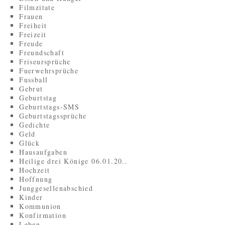
Filmzitate
Frauen
Freiheit
Freizeit
Freude
Freundschaft
Friseursprüche
Fuerwehrsprüche
Fussball
Gebrut
Geburtstag
Geburtstags-SMS
Geburtstagssprüche
Gedichte
Geld
Glück
Hausaufgaben
Heilige drei Könige 06.01.20..
Hochzeit
Hoffnung
Junggesellenabschied
Kinder
Kommunion
Konfirmation
Leben