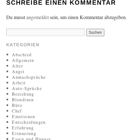
SCHREIBE EINEN KOMMENTAR
Du musst
angemeldet
sein, um einen Kommentar abzugeben.
KATEGORIEN
Abschied
Allgemein
Alter
Angst
Anmachsprüche
Arbeit
Auto-Sprüche
Beziehung
Blondinen
Büro
Chef
Emotionen
Entscheidungen
Erfahrung
Erinnerung
Essen und Hunger