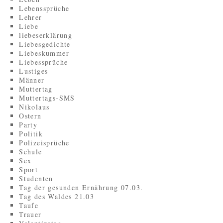
Lebenssprüche
Lehrer
Liebe
liebeserklärung
Liebesgedichte
Liebeskummer
Liebessprüche
Lustiges
Männer
Muttertag
Muttertags-SMS
Nikolaus
Ostern
Party
Politik
Polizeisprüche
Schule
Sex
Sport
Studenten
Tag der gesunden Ernährung 07.03.
Tag des Waldes 21.03
Taufe
Trauer