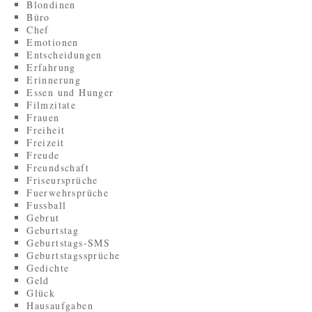
Blondinen
Büro
Chef
Emotionen
Entscheidungen
Erfahrung
Erinnerung
Essen und Hunger
Filmzitate
Frauen
Freiheit
Freizeit
Freude
Freundschaft
Friseursprüche
Fuerwehrsprüche
Fussball
Gebrut
Geburtstag
Geburtstags-SMS
Geburtstagssprüche
Gedichte
Geld
Glück
Hausaufgaben