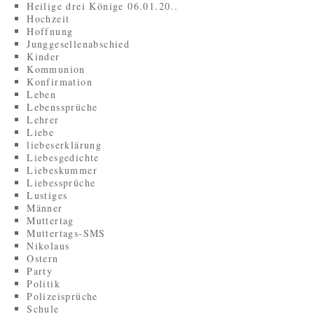
Heilige drei Könige 06.01.20..
Hochzeit
Hoffnung
Junggesellenabschied
Kinder
Kommunion
Konfirmation
Leben
Lebenssprüche
Lehrer
Liebe
liebeserklärung
Liebesgedichte
Liebeskummer
Liebessprüche
Lustiges
Männer
Muttertag
Muttertags-SMS
Nikolaus
Ostern
Party
Politik
Polizeisprüche
Schule