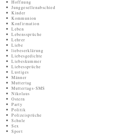
Hoffnung
Junggesellenabschied
Kinder
Kommunion
Konfirmation
Leben
Lebenssprüche
Lehrer
Liebe
liebeserklärung
Liebesgedichte
Liebeskummer
Liebessprüche
Lustiges
Männer
Muttertag
Muttertags-SMS
Nikolaus
Ostern
Party
Politik
Polizeisprüche
Schule
Sex
Sport