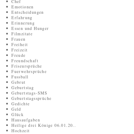
Chef
Emotionen
Entscheidungen
Erfahrung
Erinnerung
Essen und Hunger
Filmzitate
Frauen
Freiheit
Freizeit
Freude
Freundschaft
Friseursprüche
Fuerwehrsprüche
Fussball
Gebrut
Geburtstag
Geburtstags-SMS
Geburtstagssprüche
Gedichte
Geld
Glück
Hausaufgaben
Heilige drei Könige 06.01.20..
Hochzeit