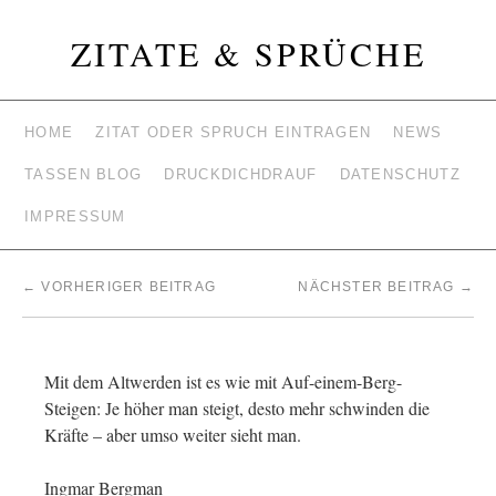
ZITATE & SPRÜCHE
HOME
ZITAT ODER SPRUCH EINTRAGEN
NEWS
TASSEN BLOG
DRUCKDICHDRAUF
DATENSCHUTZ
IMPRESSUM
←
VORHERIGER BEITRAG
NÄCHSTER BEITRAG
→
Mit dem Altwerden ist es wie mit Auf-einem-Berg-
Steigen: Je höher man steigt, desto mehr schwinden die
Kräfte – aber umso weiter sieht man.
Ingmar Bergman