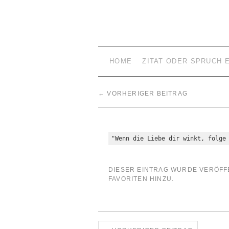
HOME
ZITAT ODER SPRUCH 
←
VORHERIGER BEITRAG
"Wenn die Liebe dir winkt, folge
DIESER EINTRAG WURDE VERÖFF
FAVORITEN HINZU.