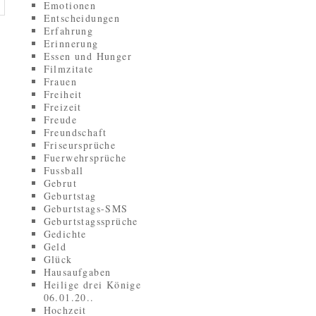
Emotionen
Entscheidungen
Erfahrung
Erinnerung
Essen und Hunger
Filmzitate
Frauen
Freiheit
Freizeit
Freude
Freundschaft
Friseursprüche
Fuerwehrsprüche
Fussball
Gebrut
Geburtstag
Geburtstags-SMS
Geburtstagssprüche
Gedichte
Geld
Glück
Hausaufgaben
Heilige drei Könige
06.01.20..
Hochzeit