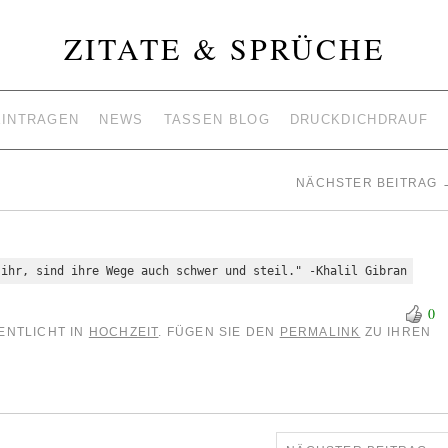
ZITATE & SPRÜCHE
EINTRAGEN
NEWS
TASSEN BLOG
DRUCKDICHDRAUF
NÄCHSTER BEITRAG
 ihr, sind ihre Wege auch schwer und steil." -Khalil Gibran
0
ENTLICHT IN
HOCHZEIT
. FÜGEN SIE DEN
PERMALINK
ZU IHREN