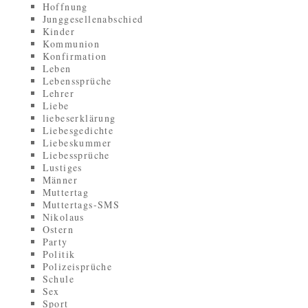
Hoffnung
Junggesellenabschied
Kinder
Kommunion
Konfirmation
Leben
Lebenssprüche
Lehrer
Liebe
liebeserklärung
Liebesgedichte
Liebeskummer
Liebessprüche
Lustiges
Männer
Muttertag
Muttertags-SMS
Nikolaus
Ostern
Party
Politik
Polizeisprüche
Schule
Sex
Sport