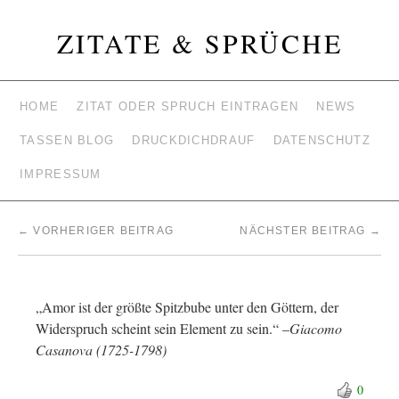
ZITATE & SPRÜCHE
HOME
ZITAT ODER SPRUCH EINTRAGEN
NEWS
TASSEN BLOG
DRUCKDICHDRAUF
DATENSCHUTZ
IMPRESSUM
←
VORHERIGER BEITRAG
NÄCHSTER BEITRAG
→
„Amor ist der größte Spitzbube unter den Göttern, der
Widerspruch scheint sein Element zu sein.“ –
Giacomo
Casanova (1725-1798)
0