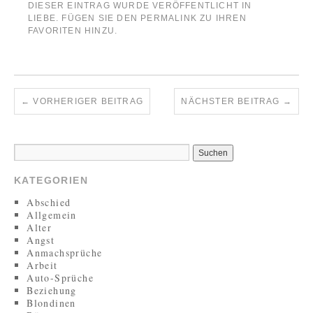
DIESER EINTRAG WURDE VERÖFFENTLICHT IN
LIEBE
. FÜGEN SIE DEN
PERMALINK
ZU IHREN
FAVORITEN HINZU.
←
VORHERIGER BEITRAG
NÄCHSTER BEITRAG
→
KATEGORIEN
Abschied
Allgemein
Alter
Angst
Anmachsprüche
Arbeit
Auto-Sprüche
Beziehung
Blondinen