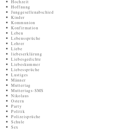
Hochzeit
Hoffnung
Junggesellenabschied
Kinder
Kommunion
Konfirmation
Leben
Lebenssprüche
Lehrer
Liebe
liebeserklärung
Liebesgedichte
Liebeskummer
Liebessprüche
Lustiges
Männer
Muttertag
Muttertags-SMS
Nikolaus
Ostern
Party
Politik
Polizeisprüche
Schule
Sex