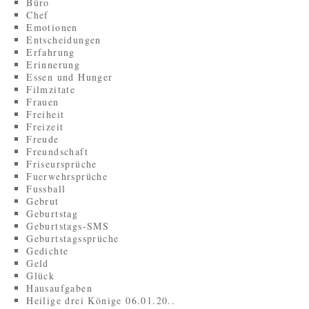
Büro
Chef
Emotionen
Entscheidungen
Erfahrung
Erinnerung
Essen und Hunger
Filmzitate
Frauen
Freiheit
Freizeit
Freude
Freundschaft
Friseursprüche
Fuerwehrsprüche
Fussball
Gebrut
Geburtstag
Geburtstags-SMS
Geburtstagssprüche
Gedichte
Geld
Glück
Hausaufgaben
Heilige drei Könige 06.01.20..