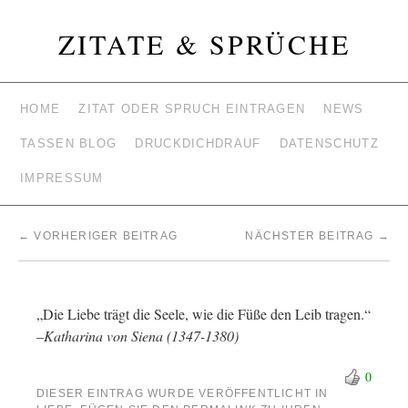
ZITATE & SPRÜCHE
HOME
ZITAT ODER SPRUCH EINTRAGEN
NEWS
TASSEN BLOG
DRUCKDICHDRAUF
DATENSCHUTZ
IMPRESSUM
←
VORHERIGER BEITRAG
NÄCHSTER BEITRAG
→
„Die Liebe trägt die Seele, wie die Füße den Leib tragen.“
–
Katharina von Siena (1347-1380)
0
DIESER EINTRAG WURDE VERÖFFENTLICHT IN