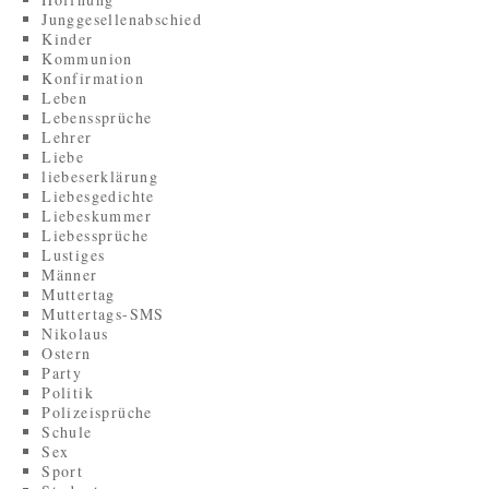
Junggesellenabschied
Kinder
Kommunion
Konfirmation
Leben
Lebenssprüche
Lehrer
Liebe
liebeserklärung
Liebesgedichte
Liebeskummer
Liebessprüche
Lustiges
Männer
Muttertag
Muttertags-SMS
Nikolaus
Ostern
Party
Politik
Polizeisprüche
Schule
Sex
Sport