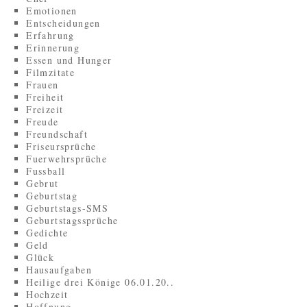
Emotionen
Entscheidungen
Erfahrung
Erinnerung
Essen und Hunger
Filmzitate
Frauen
Freiheit
Freizeit
Freude
Freundschaft
Friseursprüche
Fuerwehrsprüche
Fussball
Gebrut
Geburtstag
Geburtstags-SMS
Geburtstagssprüche
Gedichte
Geld
Glück
Hausaufgaben
Heilige drei Könige 06.01.20..
Hochzeit
Hoffnung