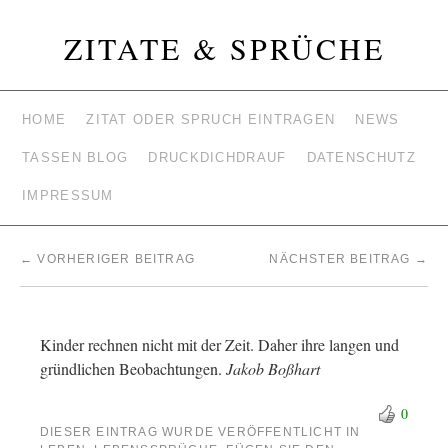
ZITATE & SPRÜCHE
HOME
ZITAT ODER SPRUCH EINTRAGEN
NEWS
TASSEN BLOG
DRUCKDICHDRAUF
DATENSCHUTZ
IMPRESSUM
←
VORHERIGER BEITRAG
NÄCHSTER BEITRAG
→
Kinder rechnen nicht mit der Zeit. Daher ihre langen und
gründlichen Beobachtungen.
Jakob Boßhart
0
DIESER EINTRAG WURDE VERÖFFENTLICHT IN