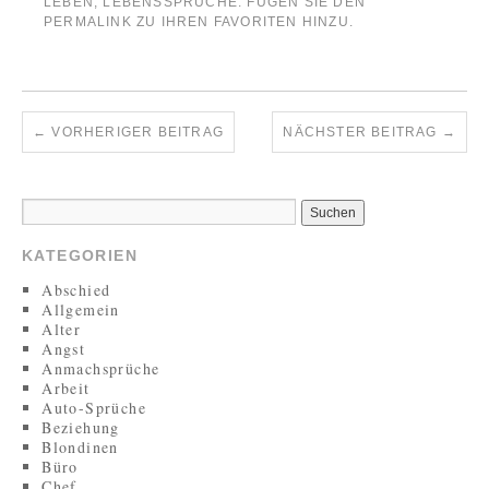
LEBEN
,
LEBENSSPRÜCHE
. FÜGEN SIE DEN
PERMALINK
ZU IHREN FAVORITEN HINZU.
←
VORHERIGER BEITRAG
NÄCHSTER BEITRAG
→
KATEGORIEN
Abschied
Allgemein
Alter
Angst
Anmachsprüche
Arbeit
Auto-Sprüche
Beziehung
Blondinen
Büro
Chef