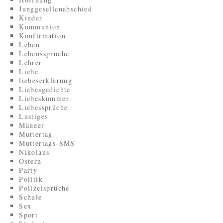
Junggesellenabschied
Kinder
Kommunion
Konfirmation
Leben
Lebenssprüche
Lehrer
Liebe
liebeserklärung
Liebesgedichte
Liebeskummer
Liebessprüche
Lustiges
Männer
Muttertag
Muttertags-SMS
Nikolaus
Ostern
Party
Politik
Polizeisprüche
Schule
Sex
Sport