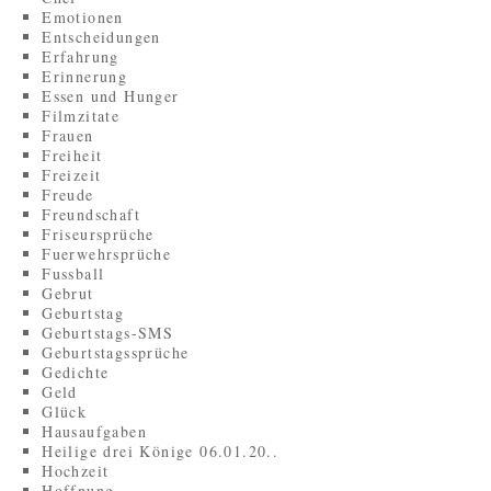
Emotionen
Entscheidungen
Erfahrung
Erinnerung
Essen und Hunger
Filmzitate
Frauen
Freiheit
Freizeit
Freude
Freundschaft
Friseursprüche
Fuerwehrsprüche
Fussball
Gebrut
Geburtstag
Geburtstags-SMS
Geburtstagssprüche
Gedichte
Geld
Glück
Hausaufgaben
Heilige drei Könige 06.01.20..
Hochzeit
Hoffnung