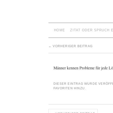
HOME
ZITAT ODER SPRUCH 
←
VORHERIGER BEITRAG
Männer kennen Probleme für jede L
DIESER EINTRAG WURDE VERÖFF
FAVORITEN HINZU.