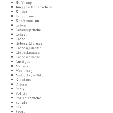
Hoffnung
Junggesellenabschied
Kinder
Kommunion
Konfirmation
Leben
Lebenssprüche
Lehrer
Liebe
liebeserklärung
Liebesgedichte
Liebeskummer
Liebessprüche
Lustiges
Männer
Muttertag
Muttertags-SMS
Nikolaus
Ostern
Party
Politik
Polizeisprüche
Schule
Sex
Sport