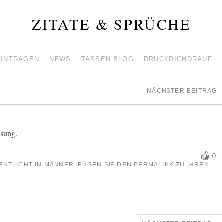
ZITATE & SPRÜCHE
EINTRAGEN
NEWS
TASSEN BLOG
DRUCKDICHDRAUF
NÄCHSTER BEITRAG
ösung.
0
ENTLICHT IN
MÄNNER
. FÜGEN SIE DEN
PERMALINK
ZU IHREN