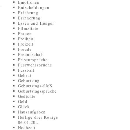
Emotionen
Entscheidungen
Erfahrung
Erinnerung
Essen und Hunger
Filmzitate
Frauen
Freiheit
Freizeit
Freude
Freundschaft
Friseursprüche
Fuerwehrsprüche
Fussball
Gebrut
Geburtstag
Geburtstags-SMS
Geburtstagssprüche
Gedichte
Geld
Glück
Hausaufgaben
Heilige drei Könige
06.01.20..
Hochzeit