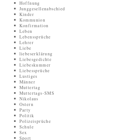
Hoffnung
Junggesellenabschied
Kinder
Kommunion
Konfirmation
Leben
Lebenssprüche
Lehrer
Liebe
liebeserklärung
Liebesgedichte
Liebeskummer
Liebessprüche
Lustiges
Männer
Muttertag
Muttertags-SMS
Nikolaus
Ostern
Party
Politik
Polizeisprüche
Schule
Sex
Sport