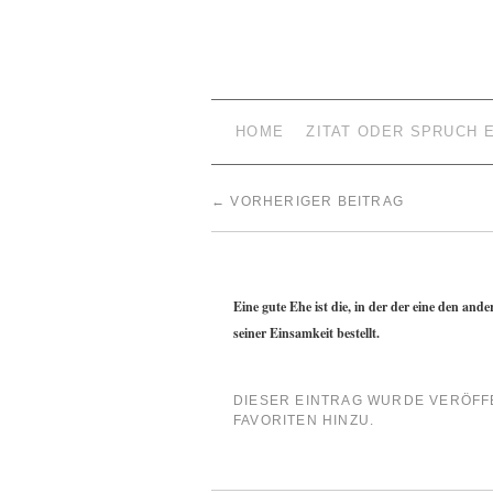
HOME
ZITAT ODER SPRUCH 
←
VORHERIGER BEITRAG
Eine gute Ehe ist die, in der der eine den an
seiner Einsamkeit bestellt.
DIESER EINTRAG WURDE VERÖFF
FAVORITEN HINZU.