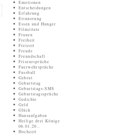
Emotionen
Entscheidungen
Erfahrung
Erinnerung
Essen und Hunger
Filmzitate
Frauen
Freiheit
Freizeit
Freude
Freundschaft
Friseursprüche
Fuerwehrsprüche
Fussball
Gebrut
Geburtstag
Geburtstags-SMS
Geburtstagssprüche
Gedichte
Geld
Glück
Hausaufgaben
Heilige drei Könige
06.01.20..
Hochzeit