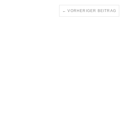
←
VORHERIGER BEITRAG