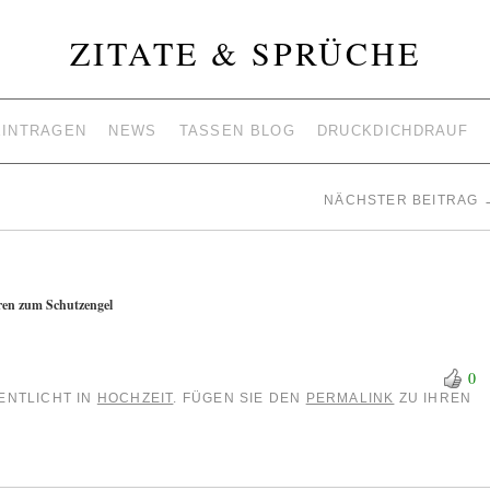
ZITATE & SPRÜCHE
EINTRAGEN
NEWS
TASSEN BLOG
DRUCKDICHDRAUF
NÄCHSTER BEITRAG
deren zum Schutzengel
0
ENTLICHT IN
HOCHZEIT
. FÜGEN SIE DEN
PERMALINK
ZU IHREN