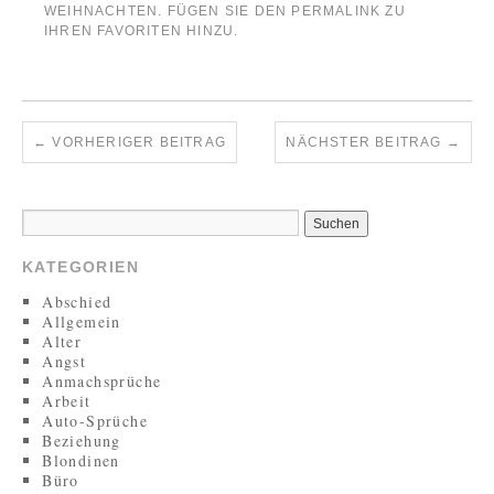
WEIHNACHTEN
. FÜGEN SIE DEN
PERMALINK
ZU
IHREN FAVORITEN HINZU.
←
VORHERIGER BEITRAG
NÄCHSTER BEITRAG
→
KATEGORIEN
Abschied
Allgemein
Alter
Angst
Anmachsprüche
Arbeit
Auto-Sprüche
Beziehung
Blondinen
Büro