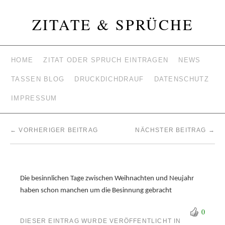
ZITATE & SPRÜCHE
HOME
ZITAT ODER SPRUCH EINTRAGEN
NEWS
TASSEN BLOG
DRUCKDICHDRAUF
DATENSCHUTZ
IMPRESSUM
←
VORHERIGER BEITRAG
NÄCHSTER BEITRAG
→
Die besinnlichen Tage zwischen Weihnachten und Neujahr
haben schon manchen um die Besinnung gebracht
0
DIESER EINTRAG WURDE VERÖFFENTLICHT IN