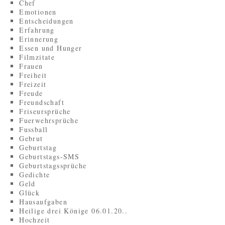
Chef
Emotionen
Entscheidungen
Erfahrung
Erinnerung
Essen und Hunger
Filmzitate
Frauen
Freiheit
Freizeit
Freude
Freundschaft
Friseursprüche
Fuerwehrsprüche
Fussball
Gebrut
Geburtstag
Geburtstags-SMS
Geburtstagssprüche
Gedichte
Geld
Glück
Hausaufgaben
Heilige drei Könige 06.01.20..
Hochzeit