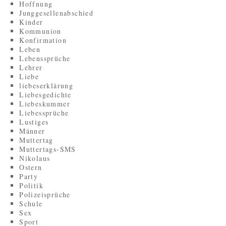
Hoffnung
Junggesellenabschied
Kinder
Kommunion
Konfirmation
Leben
Lebenssprüche
Lehrer
Liebe
liebeserklärung
Liebesgedichte
Liebeskummer
Liebessprüche
Lustiges
Männer
Muttertag
Muttertags-SMS
Nikolaus
Ostern
Party
Politik
Polizeisprüche
Schule
Sex
Sport