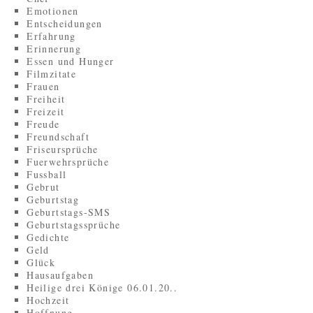
Emotionen
Entscheidungen
Erfahrung
Erinnerung
Essen und Hunger
Filmzitate
Frauen
Freiheit
Freizeit
Freude
Freundschaft
Friseursprüche
Fuerwehrsprüche
Fussball
Gebrut
Geburtstag
Geburtstags-SMS
Geburtstagssprüche
Gedichte
Geld
Glück
Hausaufgaben
Heilige drei Könige 06.01.20..
Hochzeit
Hoffnung