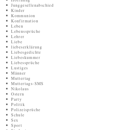
Junggesellenabschied
Kinder
Kommunion
Konfirmation
Leben
Lebenssprüche
Lehrer
Liebe
liebeserklärung
Liebesgedichte
Liebeskummer
Liebessprüche
Lustiges
Männer
Muttertag
Muttertags-SMS
Nikolaus
Ostern
Party
Politik
Polizeisprüche
Schule
Sex
Sport