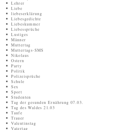
Lehrer
Liebe
liebeserklärung
Liebesgedichte
Liebeskummer
Liebessprüche
Lustiges
Männer
Muttertag
Muttertags-SMS
Nikolaus
Ostern
Party
Politik
Polizeisprüche
Schule
Sex
Sport
Studenten
Tag der gesunden Ernährung 07.03.
Tag des Waldes 21.03
Taufe
Trauer
Valentinstag
Vatertag