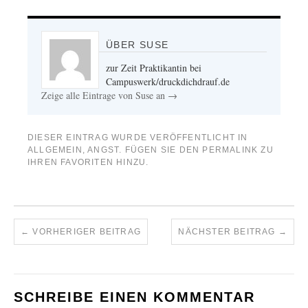
ÜBER SUSE
zur Zeit Praktikantin bei
Campuswerk/druckdichdrauf.de
Zeige alle Eintrage von Suse an
→
DIESER EINTRAG WURDE VERÖFFENTLICHT IN
ALLGEMEIN
,
ANGST
. FÜGEN SIE DEN
PERMALINK
ZU
IHREN FAVORITEN HINZU.
←
VORHERIGER BEITRAG
NÄCHSTER BEITRAG
→
SCHREIBE EINEN KOMMENTAR