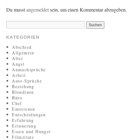
Du musst
angemeldet
sein, um einen Kommentar abzugeben.
KATEGORIEN
Abschied
Allgemein
Alter
Angst
Anmachsprüche
Arbeit
Auto-Sprüche
Beziehung
Blondinen
Büro
Chef
Emotionen
Entscheidungen
Erfahrung
Erinnerung
Essen und Hunger
Filmzitate