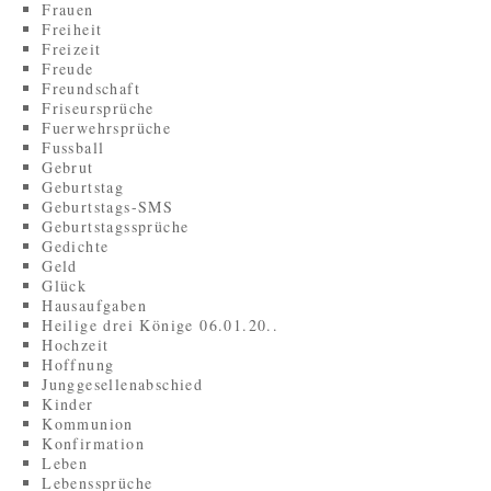
Frauen
Freiheit
Freizeit
Freude
Freundschaft
Friseursprüche
Fuerwehrsprüche
Fussball
Gebrut
Geburtstag
Geburtstags-SMS
Geburtstagssprüche
Gedichte
Geld
Glück
Hausaufgaben
Heilige drei Könige 06.01.20..
Hochzeit
Hoffnung
Junggesellenabschied
Kinder
Kommunion
Konfirmation
Leben
Lebenssprüche