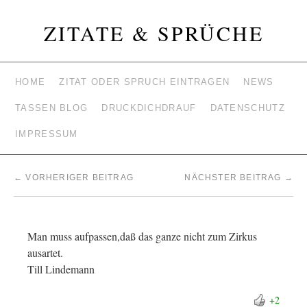
ZITATE & SPRÜCHE
HOME
ZITAT ODER SPRUCH EINTRAGEN
NEWS
TASSEN BLOG
DRUCKDICHDRAUF
DATENSCHUTZ
IMPRESSUM
←
VORHERIGER BEITRAG
NÄCHSTER BEITRAG
→
Man muss aufpassen,daß das ganze nicht zum Zirkus
ausartet.
Till Lindemann
+2