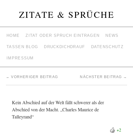
ZITATE & SPRÜCHE
HOME
ZITAT ODER SPRUCH EINTRAGEN
NEWS
TASSEN BLOG
DRUCKDICHDRAUF
DATENSCHUTZ
IMPRESSUM
←
VORHERIGER BEITRAG
NÄCHSTER BEITRAG
→
Kein Abschied auf der Welt fällt schwerer als der
Abschied von der Macht. „Charles Maurice de
Talleyrand“
+2