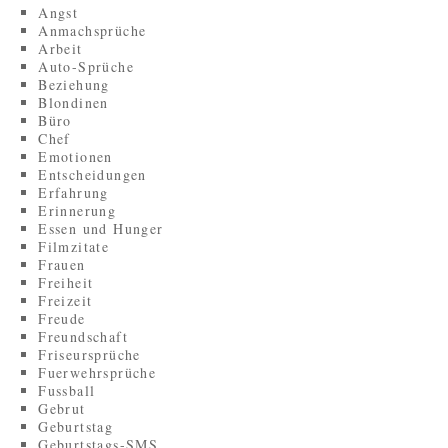
Angst
Anmachsprüche
Arbeit
Auto-Sprüche
Beziehung
Blondinen
Büro
Chef
Emotionen
Entscheidungen
Erfahrung
Erinnerung
Essen und Hunger
Filmzitate
Frauen
Freiheit
Freizeit
Freude
Freundschaft
Friseursprüche
Fuerwehrsprüche
Fussball
Gebrut
Geburtstag
Geburtstags-SMS