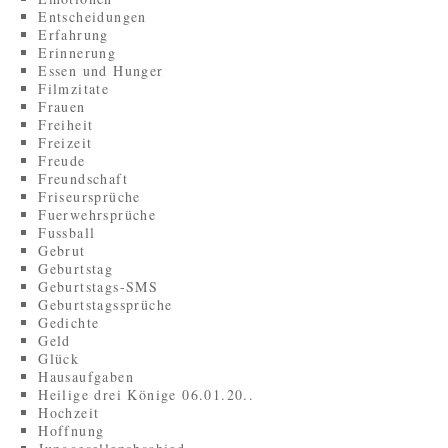
Entscheidungen
Erfahrung
Erinnerung
Essen und Hunger
Filmzitate
Frauen
Freiheit
Freizeit
Freude
Freundschaft
Friseursprüche
Fuerwehrsprüche
Fussball
Gebrut
Geburtstag
Geburtstags-SMS
Geburtstagssprüche
Gedichte
Geld
Glück
Hausaufgaben
Heilige drei Könige 06.01.20..
Hochzeit
Hoffnung