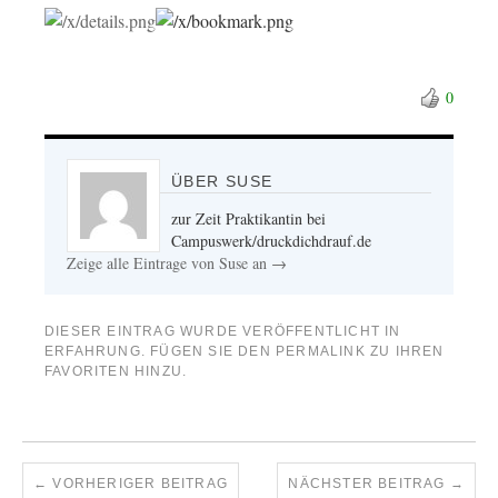
0
ÜBER SUSE
zur Zeit Praktikantin bei
Campuswerk/druckdichdrauf.de
Zeige alle Eintrage von Suse an
→
DIESER EINTRAG WURDE VERÖFFENTLICHT IN
ERFAHRUNG
. FÜGEN SIE DEN
PERMALINK
ZU IHREN
FAVORITEN HINZU.
←
VORHERIGER BEITRAG
NÄCHSTER BEITRAG
→