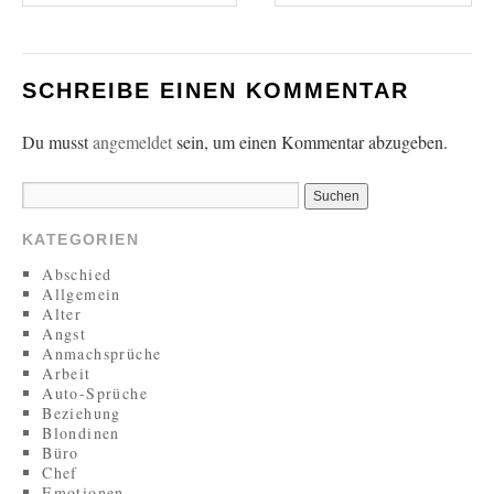
SCHREIBE EINEN KOMMENTAR
Du musst
angemeldet
sein, um einen Kommentar abzugeben.
KATEGORIEN
Abschied
Allgemein
Alter
Angst
Anmachsprüche
Arbeit
Auto-Sprüche
Beziehung
Blondinen
Büro
Chef
Emotionen