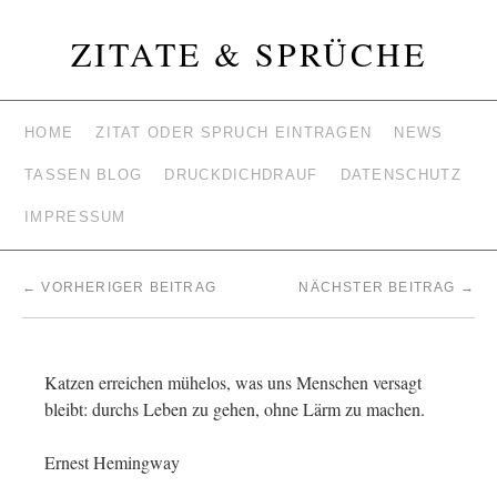
ZITATE & SPRÜCHE
HOME
ZITAT ODER SPRUCH EINTRAGEN
NEWS
TASSEN BLOG
DRUCKDICHDRAUF
DATENSCHUTZ
IMPRESSUM
←
VORHERIGER BEITRAG
NÄCHSTER BEITRAG
→
Katzen erreichen mühelos, was uns Menschen versagt
bleibt: durchs Leben zu gehen, ohne Lärm zu machen.
Ernest Hemingway