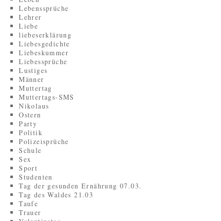
Lebenssprüche
Lehrer
Liebe
liebeserklärung
Liebesgedichte
Liebeskummer
Liebessprüche
Lustiges
Männer
Muttertag
Muttertags-SMS
Nikolaus
Ostern
Party
Politik
Polizeisprüche
Schule
Sex
Sport
Studenten
Tag der gesunden Ernährung 07.03.
Tag des Waldes 21.03
Taufe
Trauer