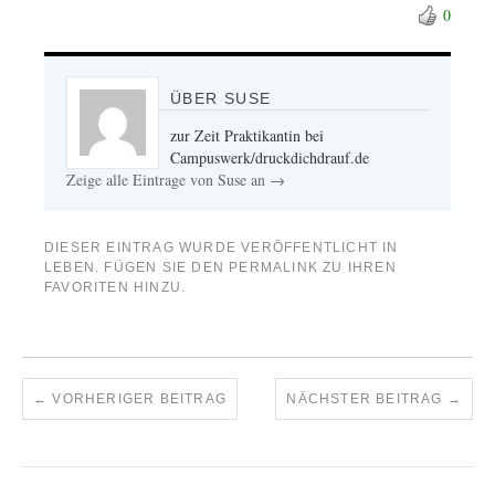
0
ÜBER SUSE
zur Zeit Praktikantin bei
Campuswerk/druckdichdrauf.de
Zeige alle Eintrage von Suse an
→
DIESER EINTRAG WURDE VERÖFFENTLICHT IN
LEBEN
. FÜGEN SIE DEN
PERMALINK
ZU IHREN
FAVORITEN HINZU.
←
VORHERIGER BEITRAG
NÄCHSTER BEITRAG
→