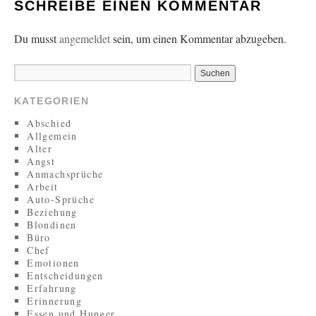
SCHREIBE EINEN KOMMENTAR
Du musst
angemeldet
sein, um einen Kommentar abzugeben.
KATEGORIEN
Abschied
Allgemein
Alter
Angst
Anmachsprüche
Arbeit
Auto-Sprüche
Beziehung
Blondinen
Büro
Chef
Emotionen
Entscheidungen
Erfahrung
Erinnerung
Essen und Hunger