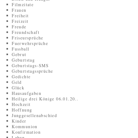
Filmzitate
Frauen
Freiheit
Freizeit
Freude
Freundschaft
Friseursprüche
Fuerwehrsprüche
Fussball
Gebrut
Geburtstag
Geburtstags-SMS
Geburtstagssprüche
Gedichte
Geld
Glück
Hausaufgaben
Heilige drei Könige 06.01.20..
Hochzeit
Hoffnung
Junggesellenabschied
Kinder
Kommunion
Konfirmation
Leben