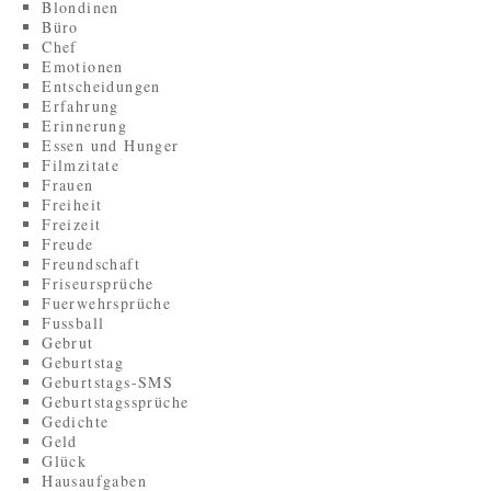
Blondinen
Büro
Chef
Emotionen
Entscheidungen
Erfahrung
Erinnerung
Essen und Hunger
Filmzitate
Frauen
Freiheit
Freizeit
Freude
Freundschaft
Friseursprüche
Fuerwehrsprüche
Fussball
Gebrut
Geburtstag
Geburtstags-SMS
Geburtstagssprüche
Gedichte
Geld
Glück
Hausaufgaben