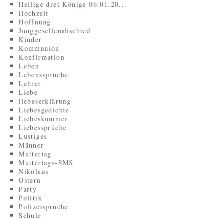
Heilige drei Könige 06.01.20..
Hochzeit
Hoffnung
Junggesellenabschied
Kinder
Kommunion
Konfirmation
Leben
Lebenssprüche
Lehrer
Liebe
liebeserklärung
Liebesgedichte
Liebeskummer
Liebessprüche
Lustiges
Männer
Muttertag
Muttertags-SMS
Nikolaus
Ostern
Party
Politik
Polizeisprüche
Schule